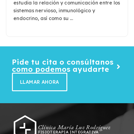
estudia la relación y comunicación entre los
sistemas nervioso, inmunológico y
endocrino, así como su ...
Pide tu cita o consúltanos
como podemos ayudarte
LLAMAR AHORA
Clínica María Luz Rodríguez
FISIOTERAPIA INTEGRATIVA