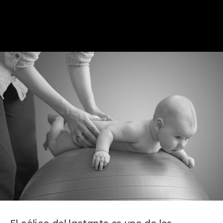
El cólico del lactante es uno de los